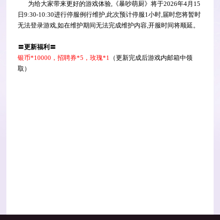
为给大家带来更好的游戏体验,《暴吵萌厨》将于2026年4月15
日9:30-10:30进行停服例行维护,此次预计停服1小时,届时您将暂时
无法登录游戏,如在维护期间无法完成维护内容,开服时间将顺延。
〓更新福利〓
银币*10000，招聘券*5，玫瑰*1
（更新完成后游戏内邮箱中领
取）