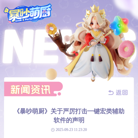
《暴吵萌厨》关于严厉打击一键宏类辅助
软件的声明
2025-09-23 11:23:20